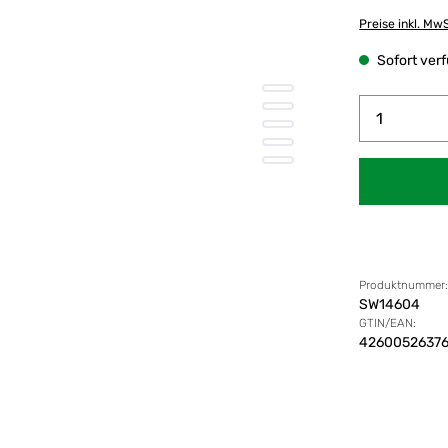
Preise inkl. Mw
Sofort verfü
Produkt
Produktnummer
SW14604
GTIN/EAN:
42600526376