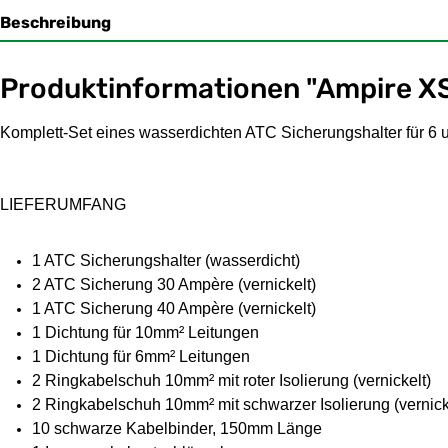
Beschreibung
Produktinformationen "Ampire X
Komplett-Set eines wasserdichten ATC Sicherungshalter für 6 
LIEFERUMFANG
1 ATC Sicherungshalter (wasserdicht)
2 ATC Sicherung 30 Ampère (vernickelt)
1 ATC Sicherung 40 Ampère (vernickelt)
1 Dichtung für 10mm² Leitungen
1 Dichtung für 6mm² Leitungen
2 Ringkabelschuh 10mm² mit roter Isolierung (vernickelt)
2 Ringkabelschuh 10mm² mit schwarzer Isolierung (vernick
10 schwarze Kabelbinder, 150mm Länge