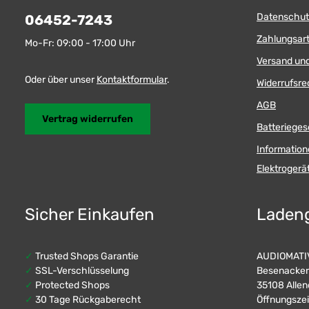
Datenschut
06452-7243
Zahlungsar
Mo-Fr: 09:00 - 17:00 Uhr
Versand un
Oder über unser
Kontaktformular
.
Widerrufsre
AGB
Vertrag widerrufen
Batterieges
Information
Elektroger
Sicher Einkaufen
Laden
✓
Trusted Shops Garantie
AUDIOMATIV
✓
SSL-Verschlüsselung
Besenacker
✓
Protected Shops
35108 Allen
✓
30 Tage Rückgaberecht
Öffnungszei