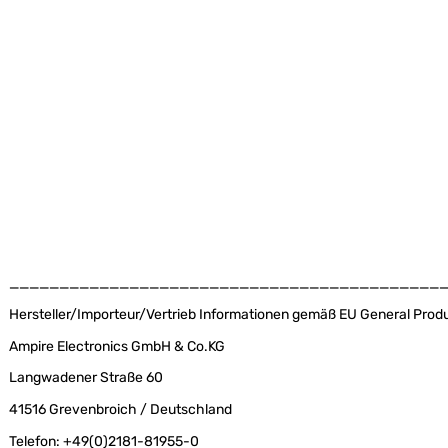
___________________________________________
Hersteller/Importeur/Vertrieb Informationen gemäß EU General Produ
Ampire Electronics GmbH & Co.KG
Langwadener Straße 60
41516 Grevenbroich / Deutschland
Telefon: +49(0)2181-81955-0