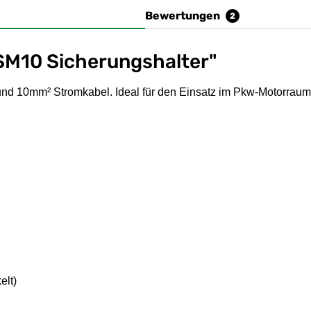
Bewertungen
2
SM10 Sicherungshalter"
und 10mm² Stromkabel. Ideal für den Einsatz im Pkw-Motorraum
elt)