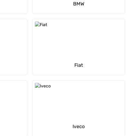
BMW
Fiat
Iveco