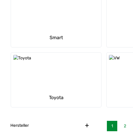
Smart
Toyota
Hersteller
1
2
Seite
Seit