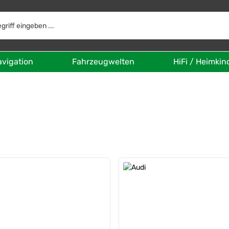
avigation
Fahrzeugwelten
HiFi / Heimkin