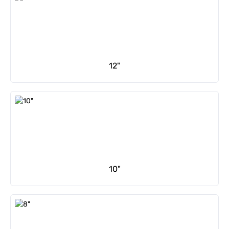
12"
10"