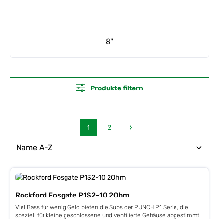
8"
Produkte filtern
1
2
Seite
Seite
Rockford Fosgate P1S2-10 2Ohm
Viel Bass für wenig Geld bieten die Subs der PUNCH P1 Serie, die
speziell für kleine geschlossene und ventilierte Gehäuse abgestimmt