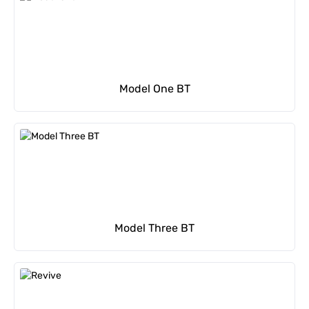
Model One BT
Model Three BT