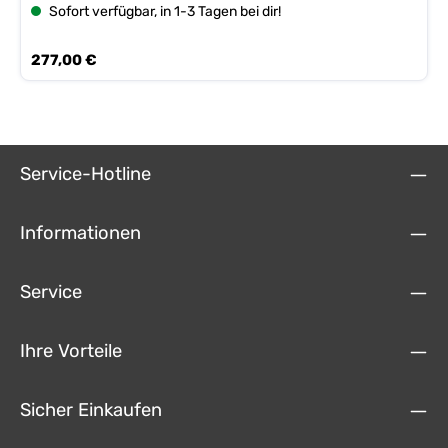
Eingang Eingang für externe Antennen Maße: 114 x 212 x 133mm
Sofort verfügbar, in 1-3 Tagen bei dir!
HxBxT
Regulärer Preis:
277,00 €
Service-Hotline
Informationen
Service
Ihre Vorteile
Sicher Einkaufen