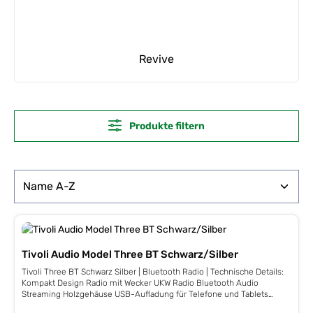
Revive
Produkte filtern
Tivoli Audio Model Three BT Schwarz/Silber
Tivoli Three BT Schwarz Silber | Bluetooth Radio | Technische Details:
Kompakt Design Radio mit Wecker UKW Radio Bluetooth Audio
Streaming Holzgehäuse USB-Aufladung für Telefone und Tablets
Wecker Sleep-Timer Schlummertaste Batterie Backup für Alarm Aux-