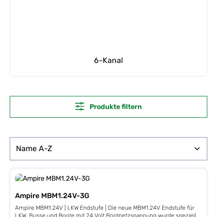
6-Kanal
Produkte filtern
Ampire MBM1.24V-3G
Ampire MBM1.24V | LKW Endstufe | Die neue MBM1.24V Endstufe für
LKW, Busse und Boote mit 24 Volt Bordnetzspannung wurde speziell