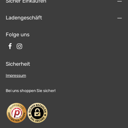
Sicher Einkaufen
3G/UMTS-Sticks für mobiles Internet • Unterstützung von
iPod/iPhone™ mit ID-Tag-Anzeige
Ladengeschäft
Folge uns
Sicherheit
Impressum
Bei uns shoppen Sie sicher!