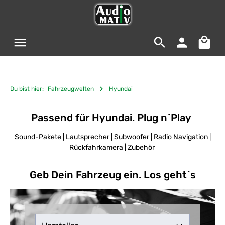
Zum Hauptinhalt springen
Warenko
Du bist hier:
Fahrzeugwelten
Hyundai
Passend für Hyundai. Plug n`Play
Sound-Pakete | Lautsprecher | Subwoofer | Radio Navigation |
Rückfahrkamera | Zubehör
Geb Dein Fahrzeug ein. Los geht`s