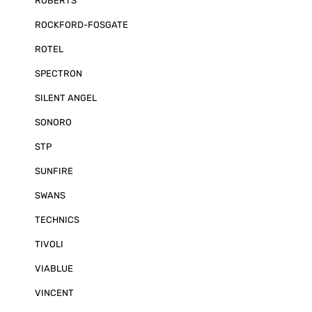
ROBERTS
ROCKFORD-FOSGATE
ROTEL
SPECTRON
SILENT ANGEL
SONORO
STP
SUNFIRE
SWANS
TECHNICS
TIVOLI
VIABLUE
VINCENT