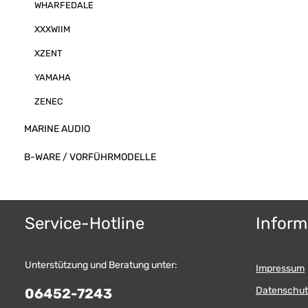
WHARFEDALE
XXXWIIM
XZENT
YAMAHA
ZENEC
MARINE AUDIO
B-WARE / VORFÜHRMODELLE
Service-Hotline
Inform
Unterstützung und Beratung unter:
Impressum
Datenschut
06452-7243