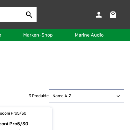
Warenkorb 
o
Marken-Shop
Marine Audio
B
3 Produkte
coni Pro5/30