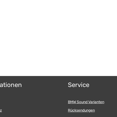
ationen
Service
BMW Sound Varianten
z
Rücksendungen