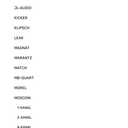
JL-AUDIO
KICKER
KLIPSCH
LEAK
MAGNAT
MARANTZ
MATCH
MB-QUART
MOREL
MOSCONI
1-KANAL
2-KANAL
4-KANAL