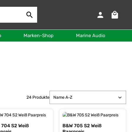
Warenkorb 
o
Marken-Shop
Marine Audio
B
24 Produkte
 704 S2 Weiß
B&W 705 S2 Weiß
preis
Paarpreis