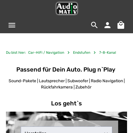
Zum Hauptinhalt springen
Warenko
Du bist hier:
Car-HiFi / Navigation
Endstufen
7-8-Kanal
Passend für Dein Auto. Plug n`Play
Sound-Pakete | Lautsprecher | Subwoofer | Radio Navigation |
Rückfahrkamera | Zubehör
Los geht`s