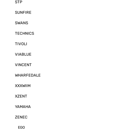
STP
SUNFIRE
SWANS
TECHNICS
TIVOLI
VIABLUE
VINCENT
WHARFEDALE
XXXWIIM
XZENT
YAMAHA
ZENEC
EGO