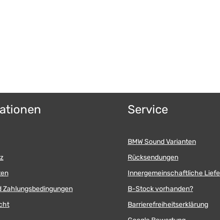
ationen
Service
BMW Sound Varianten
z
Rücksendungen
ten
Innergemeinschaftliche Lief
d Zahlungsbedingungen
B-Stock vorhanden?
cht
Barrierefreiheitserklärung