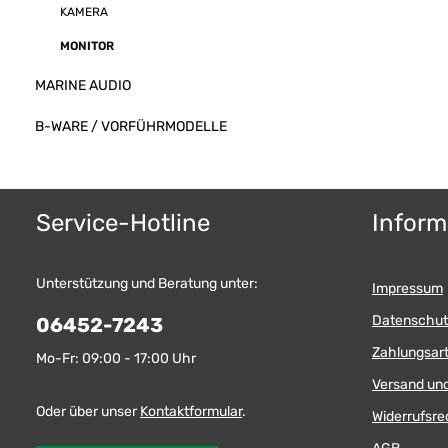
KAMERA
MONITOR
MARINE AUDIO
B-WARE / VORFÜHRMODELLE
Service-Hotline
Inform
Unterstützung und Beratung unter:
Impressum
Datenschut
06452-7243
Zahlungsar
Mo-Fr: 09:00 - 17:00 Uhr
Versand un
Oder über unser
Kontaktformular
.
Widerrufsre