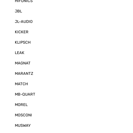
HIFONICS
JBL
JL-AUDIO
KICKER
KLIPSCH
LEAK
MAGNAT
MARANTZ
MATCH
MB-QUART
MOREL
MOSCONI
MUSWAY