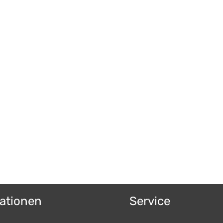
ationen
Service