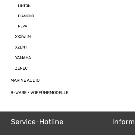
LINTON
DIAMOND
REVA
XXXWIIM
XZENT
YAMAHA
ZENEC
MARINE AUDIO
B-WARE / VORFÜHRMODELLE
Service-Hotline
Inform