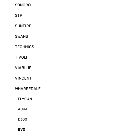
SONORO
STP
SUNFIRE
SWANS
TECHNICS
TIVOLI
VIABLUE
VINCENT
WHARFEDALE
ELYSIAN
AURA
D300
EVO