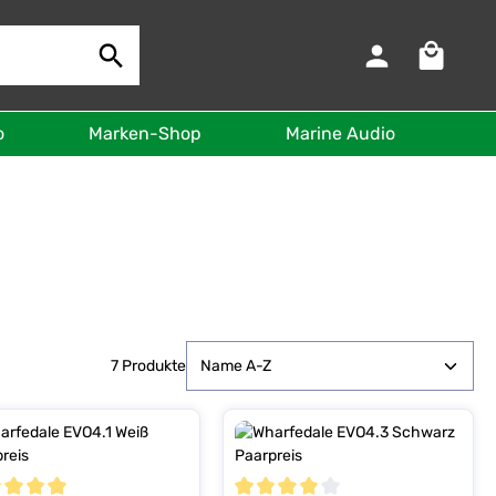
Warenkorb 
o
Marken-Shop
Marine Audio
B
7 Produkte