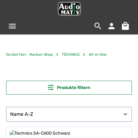
Zum Hauptinhalt springen
Warenko
Du bist hier:
Marken-Shop
TECHNICS
All-in-One
Produkte filtern