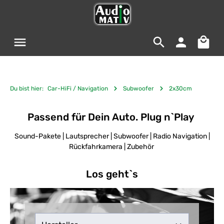
Zum Hauptinhalt springen
Warenko
Du bist hier:
Car-HiFi / Navigation
Subwoofer
2x30cm
Passend für Dein Auto. Plug n`Play
Sound-Pakete | Lautsprecher | Subwoofer | Radio Navigation |
Rückfahrkamera | Zubehör
Los geht`s