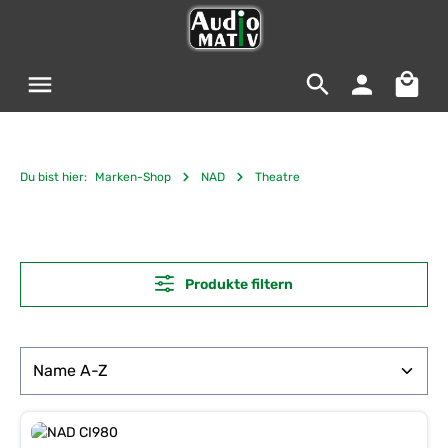
Zum Hauptinhalt springen
Warenko
Du bist hier:
Marken-Shop
NAD
Theatre
Produkte filtern