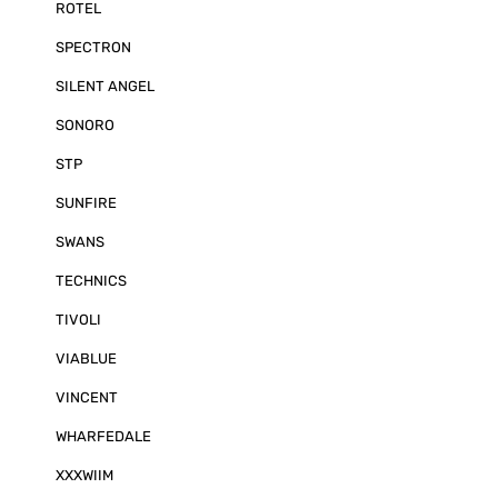
ROTEL
SPECTRON
SILENT ANGEL
SONORO
STP
SUNFIRE
SWANS
TECHNICS
TIVOLI
VIABLUE
VINCENT
WHARFEDALE
XXXWIIM