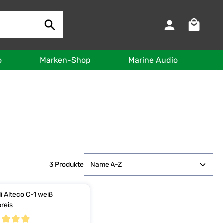
Warenkorb 
o
Marken-Shop
Marine Audio
B
3 Produkte