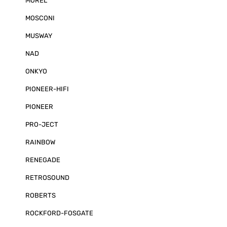
MOREL
MOSCONI
MUSWAY
NAD
ONKYO
PIONEER-HIFI
PIONEER
PRO-JECT
RAINBOW
RENEGADE
RETROSOUND
ROBERTS
ROCKFORD-FOSGATE