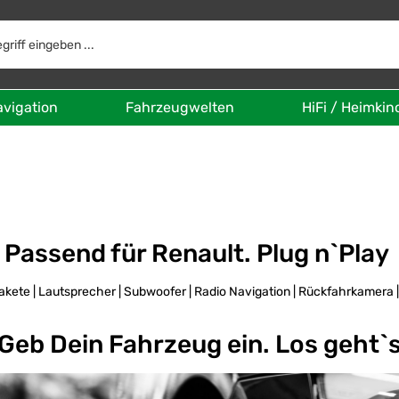
avigation
Fahrzeugwelten
HiFi / Heimkin
Passend für Renault. Plug n`Play
kete | Lautsprecher | Subwoofer | Radio Navigation | Rückfahrkamera 
Geb Dein Fahrzeug ein. Los geht`