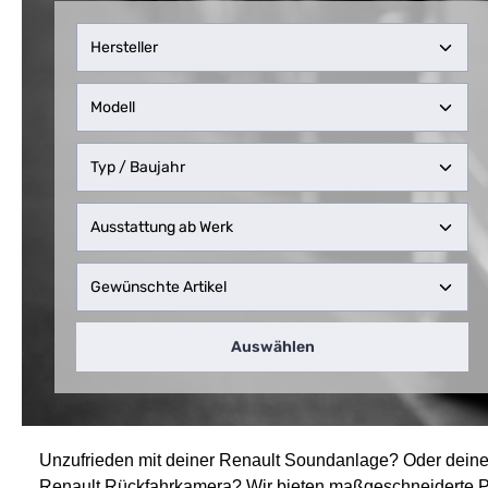
Auswählen
Unzufrieden mit deiner Renault Soundanlage? Oder dein
Renault
Rückfahrkamera? Wir bieten maßgeschneiderte Pl