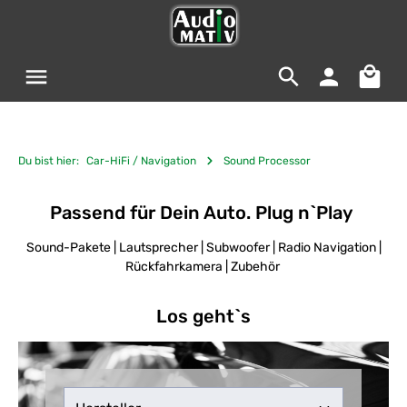
Zum Hauptinhalt springen
Warenko
Du bist hier:
Car-HiFi / Navigation
Sound Processor
Passend für Dein Auto. Plug n`Play
Sound-Pakete | Lautsprecher | Subwoofer | Radio Navigation |
Rückfahrkamera | Zubehör
Los geht`s