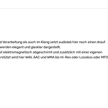
erarbeitung als auch im Klang setzt audiolab hier noch einen drauf.
werden elegant und glasklar dargestellt.
ist elektromagnetisch abgeschirmt und zusätzlich mit einer eigenen
stützt wird hier WAV, AAC und WMA bis Hi-Res oder Lossless oder MP3