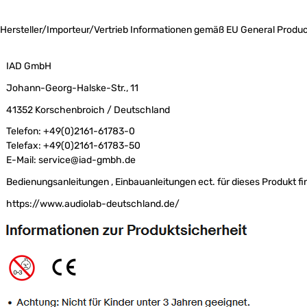
Hersteller/Importeur/Vertrieb Informationen gemäß EU General Produc
IAD GmbH
Johann-Georg-Halske-Str., 11
41352 Korschenbroich / Deutschland
Telefon: +49(0)2161-61783-0
Telefax: +49(0)2161-61783-50
E-Mail: service@iad-gmbh.de
Bedienungsanleitungen , Einbauanleitungen ect. für dieses Produkt fi
https://www.audiolab-deutschland.de/