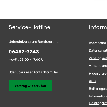
Service-Hotline
Inform
Unterstützung und Beratung unter:
Impressum
Datenschut
06452-7243
Zahlungsar
Mo-Fr: 09:00 - 17:00 Uhr
Versand un
Oder über unser
Kontaktformular
.
Widerrufsre
AGB
Vertrag widerrufen
Batterieges
Information
Elektroger