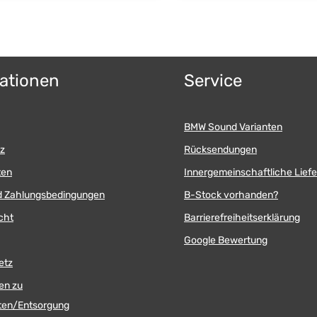
ationen
Service
BMW Sound Varianten
z
Rücksendungen
ten
Innergemeinschaftliche Lief
d Zahlungsbedingungen
B-Stock vorhanden?
cht
Barrierefreiheitserklärung
Google Bewertung
etz
en zu
äten/Entsorgung