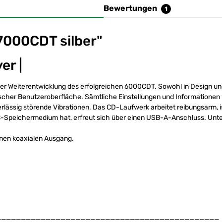
Bewertungen
1
7000CDT silber"
er |
 Weiterentwicklung des erfolgreichen 6000CDT. Sowohl in Design und V
fischer Benutzeroberfläche. Sämtliche Einstellungen und Informationen 
erlässig störende Vibrationen. Das CD-Laufwerk arbeitet reibungsarm, 
-Speichermedium hat, erfreut sich über einen USB-A-Anschluss. Unter
inen koaxialen Ausgang.
_____________________________________________