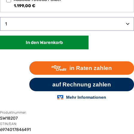
1.199,00 €
Produkt Anzahl: Gib den gewünschten Wert ein oder 
In den Warenkorb
Produktnummer:
SW18207
GTIN/EAN:
6974017846491