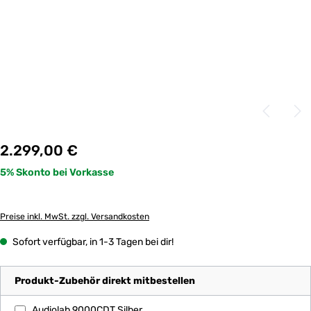
Regulärer Preis:
2.299,00 €
Preise inkl. MwSt. zzgl. Versandkosten
Sofort verfügbar, in 1-3 Tagen bei dir!
Produkt-Zubehör direkt mitbestellen
Audiolab 9000CDT Silber