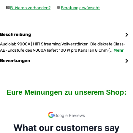
🟩
B-Waren vorhanden?
🟩
Beratung erwünscht
Beschreibung
Audiolab 9000A | HiFi Streaming Vollverstärker | Die diskrete Class-
AB-Endstufe des 9000A liefert 100 W pro Kanal an 8 Ohm (…
Mehr
Bewertungen
Eure Meinungen zu unserem Shop: