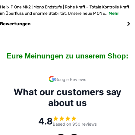
Helix P One MK2 | Mono Endstufe | Rohe Kraft – Totale Kontrolle Kraft
im Überfluss und enorme Stabilität: Unsere neue P ONE…
Mehr
Bewertungen
Eure Meinungen zu unserem Shop: