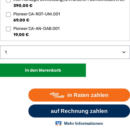
390,00 €
Pioneer CA-ROT-UNI.001
69,00 €
Pioneer CA-AN-DAB.001
19,00 €
Produkt Anzahl: Gib den gewünschten Wert ein oder 
In den Warenkorb