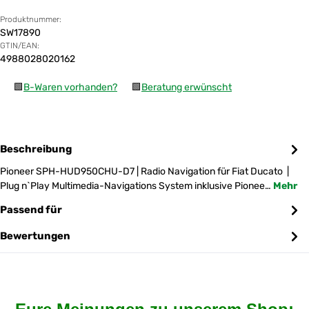
Produktnummer:
SW17890
GTIN/EAN:
4988028020162
🟩
B-Waren vorhanden?
🟩
Beratung erwünscht
Beschreibung
Pioneer SPH-HUD950CHU-D7 | Radio Navigation für Fiat Ducato |
Plug n`Play Multimedia-Navigations System inklusive Pionee…
Mehr
Passend für
Bewertungen