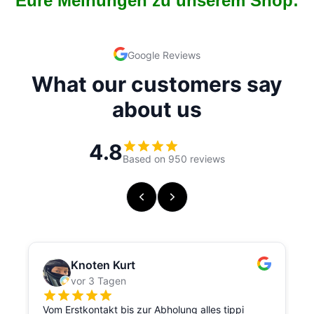
Eure Meinungen zu unserem Shop: