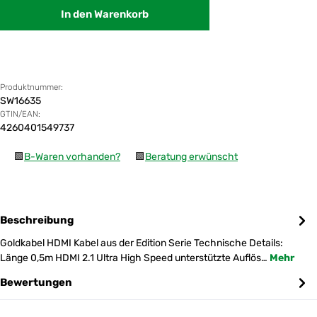
In den Warenkorb
Produktnummer:
SW16635
GTIN/EAN:
4260401549737
🟩
B-Waren vorhanden?
🟩
Beratung erwünscht
Beschreibung
Goldkabel HDMI Kabel aus der Edition Serie Technische Details:
Länge 0,5m HDMI 2.1 Ultra High Speed unterstützte Auflös…
Mehr
Bewertungen