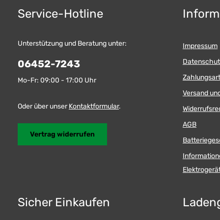
Service-Hotline
Inform
Unterstützung und Beratung unter:
Impressum
Datenschut
06452-7243
Zahlungsar
Mo-Fr: 09:00 - 17:00 Uhr
Versand un
Oder über unser
Kontaktformular
.
Widerrufsre
AGB
Vertrag widerrufen
Batterieges
Information
Elektroger
Sicher Einkaufen
Laden