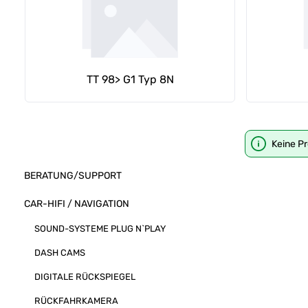
TT 98> G1 Typ 8N
Keine P
BERATUNG/SUPPORT
CAR-HIFI / NAVIGATION
SOUND-SYSTEME PLUG N`PLAY
DASH CAMS
DIGITALE RÜCKSPIEGEL
RÜCKFAHRKAMERA