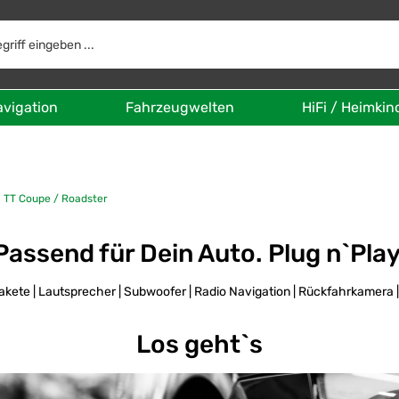
avigation
Fahrzeugwelten
HiFi / Heimkin
TT Coupe / Roadster
Passend für Dein Auto. Plug n`Pla
kete | Lautsprecher | Subwoofer | Radio Navigation | Rückfahrkamera 
Los geht`s