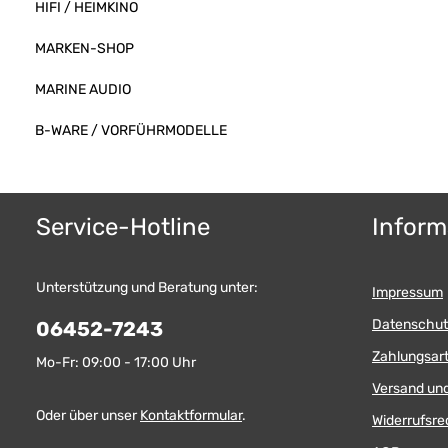
HIFI / HEIMKINO
MARKEN-SHOP
MARINE AUDIO
B-WARE / VORFÜHRMODELLE
Service-Hotline
Inform
Unterstützung und Beratung unter:
Impressum
Datenschut
06452-7243
Zahlungsar
Mo-Fr: 09:00 - 17:00 Uhr
Versand un
Oder über unser
Kontaktformular
.
Widerrufsre