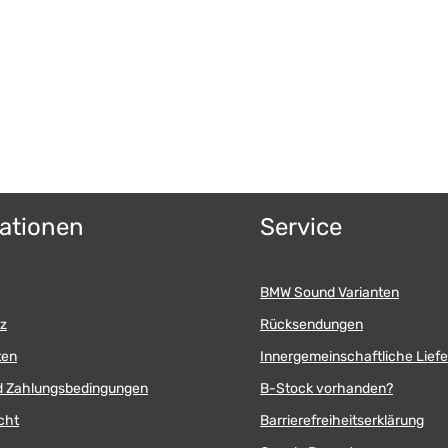
ationen
Service
BMW Sound Varianten
z
Rücksendungen
ten
Innergemeinschaftliche Lief
d Zahlungsbedingungen
B-Stock vorhanden?
cht
Barrierefreiheitserklärung