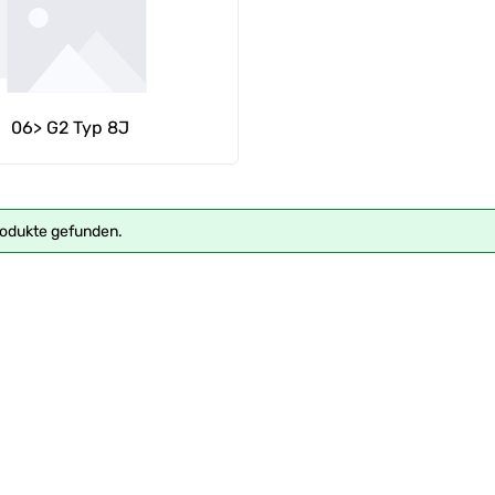
06> G2 Typ 8J
rodukte gefunden.