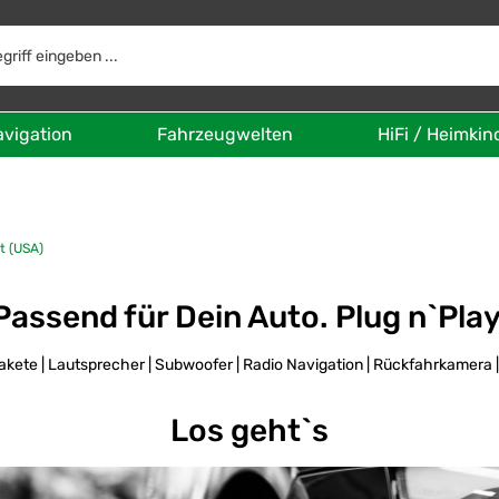
avigation
Fahrzeugwelten
HiFi / Heimkin
t (USA)
Passend für Dein Auto. Plug n`Pla
kete | Lautsprecher | Subwoofer | Radio Navigation | Rückfahrkamera 
Los geht`s