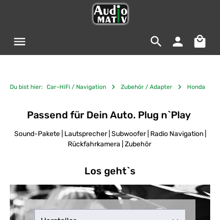
Zum Hauptinhalt springen
Warenko
Du bist hier:
Car-HiFi / Navigation
Zubehör / Adapter
Honda
Passend für Dein Auto. Plug n`Play
Sound-Pakete | Lautsprecher | Subwoofer | Radio Navigation |
Rückfahrkamera | Zubehör
Los geht`s