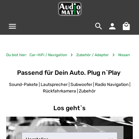
Zum Hauptinhalt springen
Warenko
Du bist hier:
Car-HiFi / Navigation
Zubehör / Adapter
Nissan
Passend für Dein Auto. Plug n`Play
Sound-Pakete | Lautsprecher | Subwoofer | Radio Navigation |
Rückfahrkamera | Zubehör
Los geht`s