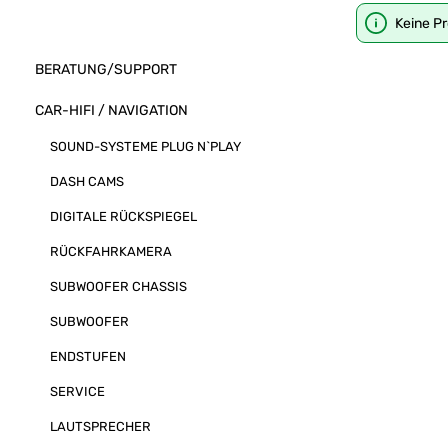
Keine P
BERATUNG/SUPPORT
CAR-HIFI / NAVIGATION
SOUND-SYSTEME PLUG N`PLAY
DASH CAMS
DIGITALE RÜCKSPIEGEL
RÜCKFAHRKAMERA
SUBWOOFER CHASSIS
SUBWOOFER
ENDSTUFEN
SERVICE
LAUTSPRECHER