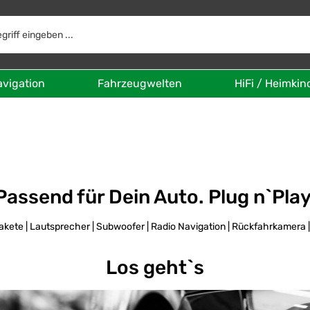
avigation
Fahrzeugwelten
HiFi / Heimkin
Passend für Dein Auto. Plug n`Pla
kete | Lautsprecher | Subwoofer | Radio Navigation | Rückfahrkamera 
Los geht`s