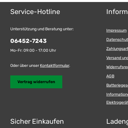
Service-Hotline
Inform
Unterstützung und Beratung unter:
Impressum
Datenschut
06452-7243
Zahlungsar
Mo-Fr: 09:00 - 17:00 Uhr
Versand un
Oder über unser
Kontaktformular
.
Widerrufsre
AGB
Vertrag widerrufen
Batterieges
Information
Elektroger
Sicher Einkaufen
Laden