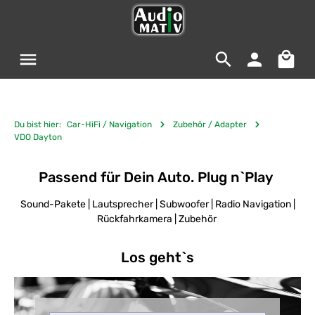
Zum Hauptinhalt springen
Warenko
Du bist hier:
Car-HiFi / Navigation
Zubehör / Adapter
VDO Dayton
Passend für Dein Auto. Plug n`Play
Sound-Pakete | Lautsprecher | Subwoofer | Radio Navigation |
Rückfahrkamera | Zubehör
Los geht`s