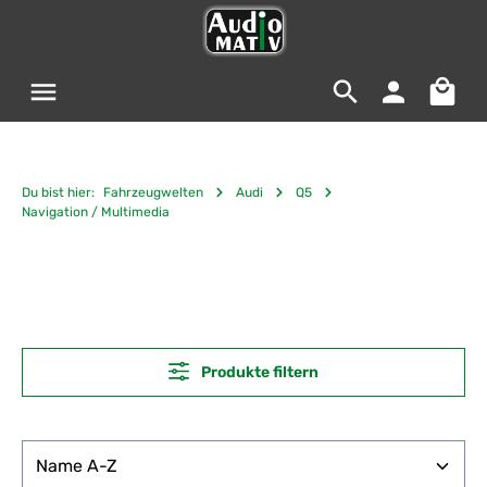
Zum Hauptinhalt springen
Warenko
Du bist hier:
Fahrzeugwelten
Audi
Q5
Navigation / Multimedia
Produkte filtern