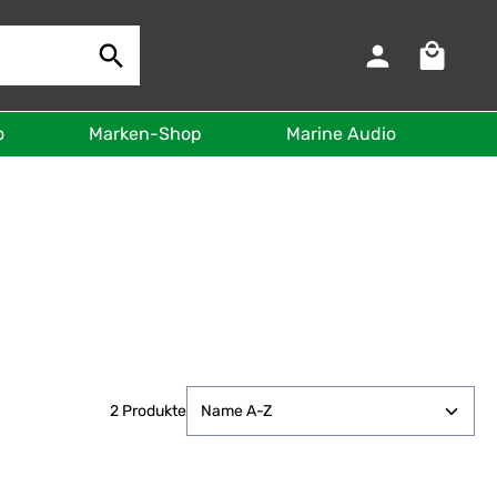
Warenkorb 
o
Marken-Shop
Marine Audio
B
2 Produkte