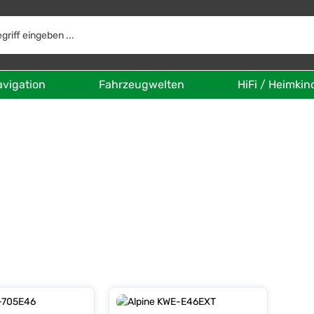
avigation
Fahrzeugwelten
HiFi / Heimkin