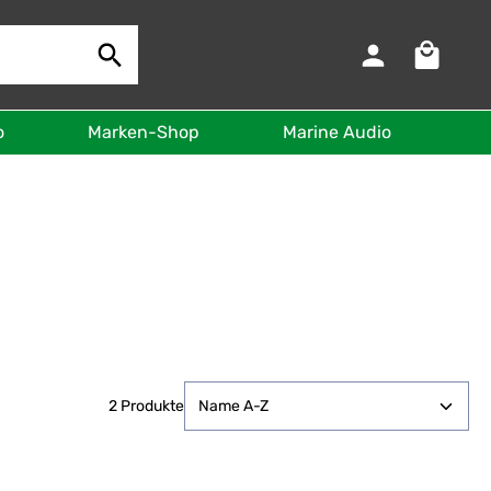
Warenkorb 
o
Marken-Shop
Marine Audio
B
2 Produkte