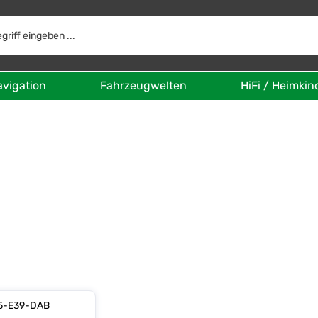
avigation
Fahrzeugwelten
HiFi / Heimkin