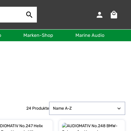
Warenkorb 
o
Marken-Shop
Marine Audio
B
24 Produkte