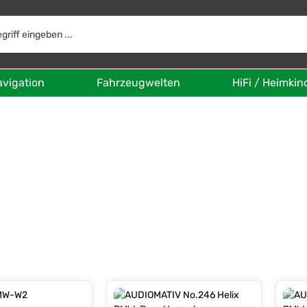
avigation
Fahrzeugwelten
HiFi / Heimkin