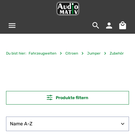
Zum Hauptinhalt springen
Warenko
Du bist hier:
Fahrzeugwelten
Citroen
Jumper
Zubehör
Produkte filtern