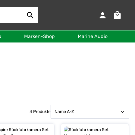
Warenkorb 
o
Marken-Shop
Marine Audio
B
4 Produkte