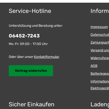
Service-Hotline
Inform
Unterstützung und Beratung unter:
Impressum
Datenschut
06452-7243
Zahlungsar
Mo-Fr: 09:00 - 17:00 Uhr
Versand un
Oder über unser
Kontaktformular
.
Widerrufsre
AGB
Vertrag widerrufen
Batterieges
Information
Elektroger
Sicher Einkaufen
Laden