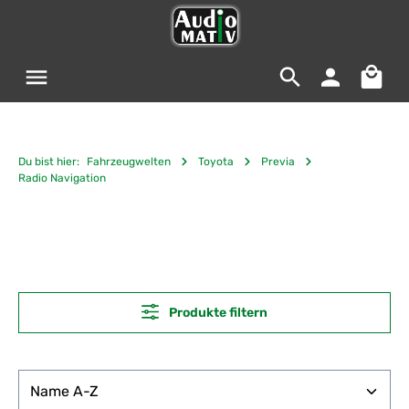
Zum Hauptinhalt springen
Warenko
Du bist hier:
Fahrzeugwelten
Toyota
Previa
Radio Navigation
Produkte filtern