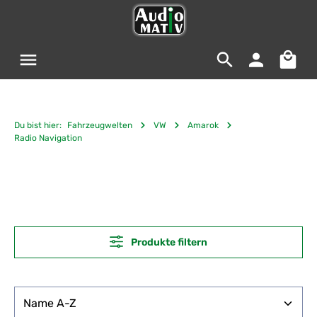
Zum Hauptinhalt springen
Warenko
Du bist hier:
Fahrzeugwelten
VW
Amarok
Radio Navigation
Produkte filtern