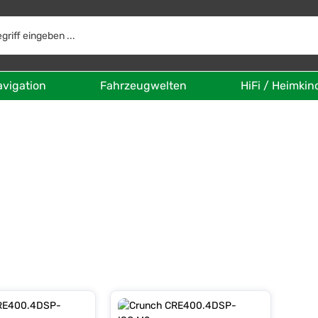
avigation
Fahrzeugwelten
HiFi / Heimkin