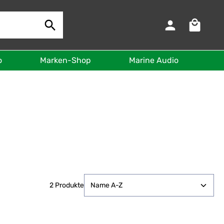
Warenkorb 
o
Marken-Shop
Marine Audio
B
2 Produkte