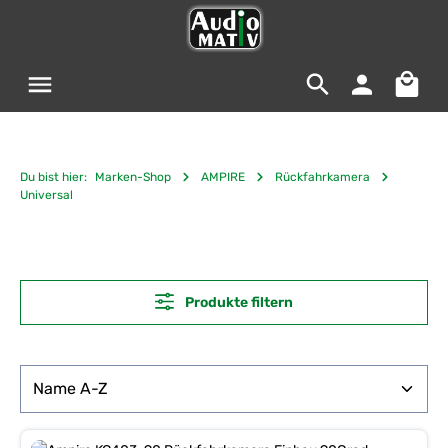
Zum Hauptinhalt springen
Warenko
Du bist hier:
Marken-Shop
AMPIRE
Rückfahrkamera
Universal
Produkte filtern