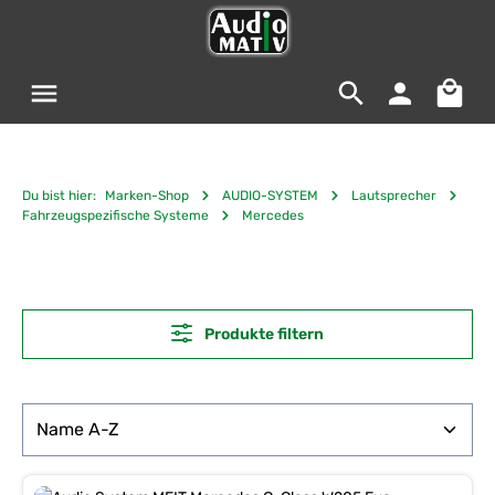
Zum Hauptinhalt springen
Warenko
Du bist hier:
Marken-Shop
AUDIO-SYSTEM
Lautsprecher
Fahrzeugspezifische Systeme
Mercedes
Produkte filtern