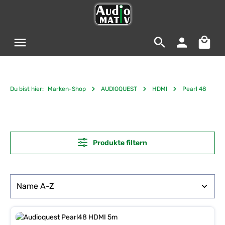
Zum Hauptinhalt springen
Warenko
Du bist hier:
Marken-Shop
AUDIOQUEST
HDMI
Pearl 48
Produkte filtern