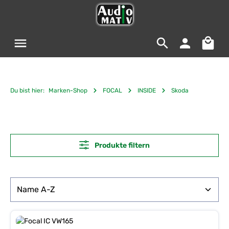
Zum Hauptinhalt springen
Warenko
Du bist hier:
Marken-Shop
FOCAL
INSIDE
Skoda
Produkte filtern