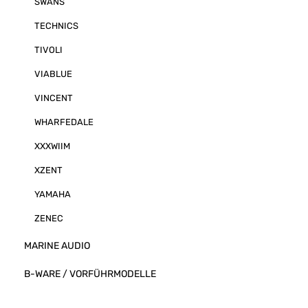
SWANS
TECHNICS
TIVOLI
VIABLUE
VINCENT
WHARFEDALE
XXXWIIM
XZENT
YAMAHA
ZENEC
MARINE AUDIO
B-WARE / VORFÜHRMODELLE