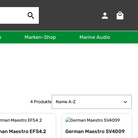
Warenkorb 
o
Marken-Shop
Marine Audio
B
4 Produkte
man Maestro EFS4.2
German Maestro SV4009