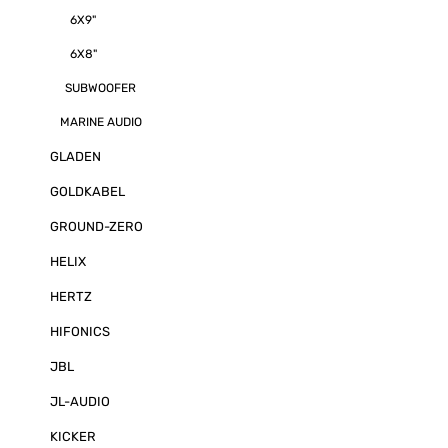
6X9"
6X8"
SUBWOOFER
MARINE AUDIO
GLADEN
GOLDKABEL
GROUND-ZERO
HELIX
HERTZ
HIFONICS
JBL
JL-AUDIO
KICKER