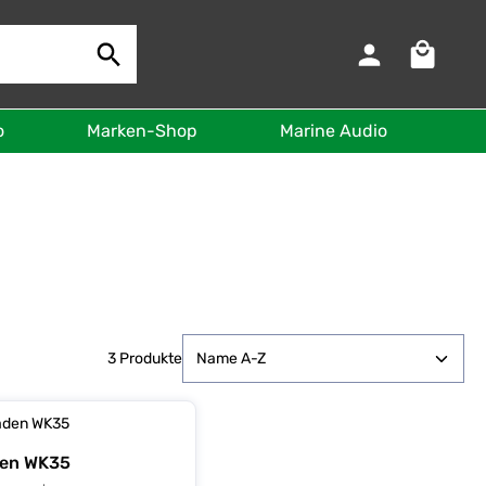
Warenkorb 
o
Marken-Shop
Marine Audio
B
3 Produkte
den WK35