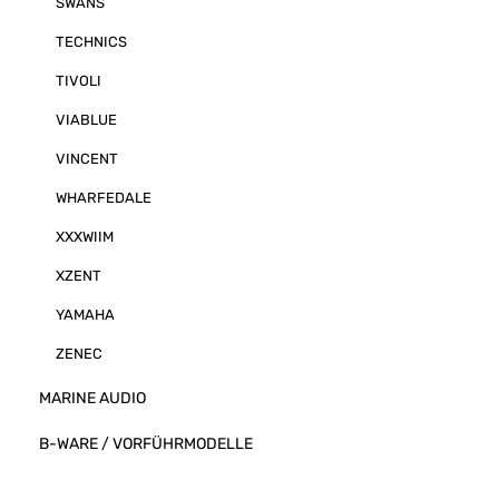
SWANS
TECHNICS
TIVOLI
VIABLUE
VINCENT
WHARFEDALE
XXXWIIM
XZENT
YAMAHA
ZENEC
MARINE AUDIO
B-WARE / VORFÜHRMODELLE