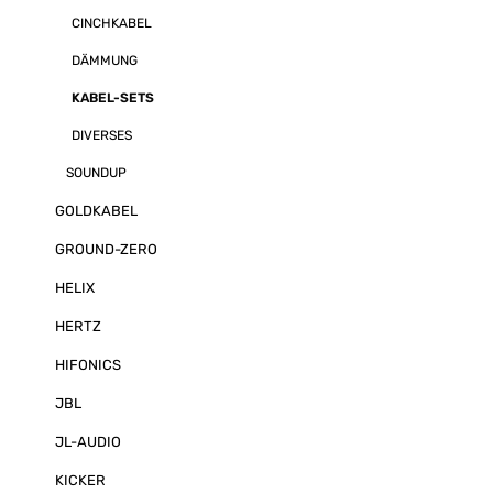
CINCHKABEL
DÄMMUNG
KABEL-SETS
DIVERSES
SOUNDUP
GOLDKABEL
GROUND-ZERO
HELIX
HERTZ
HIFONICS
JBL
JL-AUDIO
KICKER