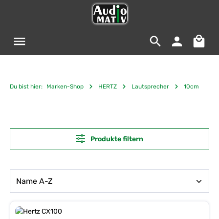
Zum Hauptinhalt springen
Warenko
Du bist hier:
Marken-Shop
HERTZ
Lautsprecher
10cm
Produkte filtern