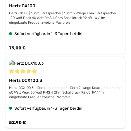
Hertz CX100
Hertz CX100 | 10cm Lautsprecher | 10cm 2-Wege Koax Lautsprecher
120 Watt Peak 40 Watt RMS 4 Ohm Schalldruck 92 dB 1W / 1m
eingebaute Frequenzweiche Paarpreis
Sofort verfügbar, in 1-3 Tagen bei dir!
Regulärer Preis:
79,00 €
Durchschnittliche Bewertung von 5 von 5 Sternen
Hertz DCX100.3
Hertz DCX100.3 | 10cm Lautsprecher | 10cm 2-Wege Koax Lautsprecher
60 Watt Peak 30 Watt RMS 4 Ohm Schalldruck 92 dB 1W / 1m
eingebaute Frequenzweiche Paarpreis
Sofort verfügbar, in 1-3 Tagen bei dir!
Regulärer Preis:
52,90 €