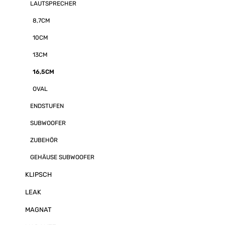
LAUTSPRECHER
8,7CM
10CM
13CM
16,5CM
OVAL
ENDSTUFEN
SUBWOOFER
ZUBEHÖR
GEHÄUSE SUBWOOFER
KLIPSCH
LEAK
MAGNAT