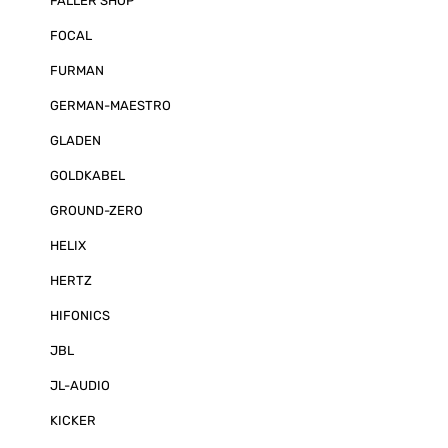
FALLER SHOP
FOCAL
FURMAN
GERMAN-MAESTRO
GLADEN
GOLDKABEL
GROUND-ZERO
HELIX
HERTZ
HIFONICS
JBL
JL-AUDIO
KICKER