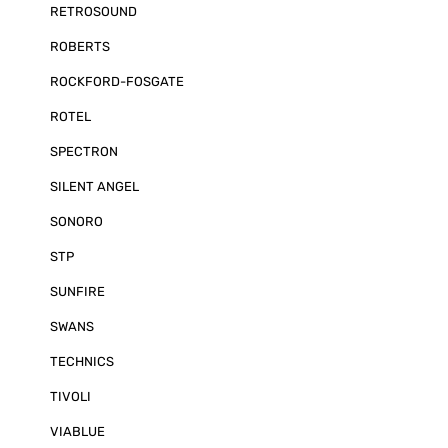
RETROSOUND
ROBERTS
ROCKFORD-FOSGATE
ROTEL
SPECTRON
SILENT ANGEL
SONORO
STP
SUNFIRE
SWANS
TECHNICS
TIVOLI
VIABLUE