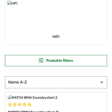
HiFi
Produkte filtern
Durchschnittliche Bewertung von 5 von 5 Sternen