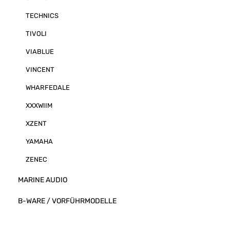
TECHNICS
TIVOLI
VIABLUE
VINCENT
WHARFEDALE
XXXWIIM
XZENT
YAMAHA
ZENEC
MARINE AUDIO
B-WARE / VORFÜHRMODELLE