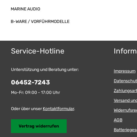
MARINE AUDIO
B-WARE / VORFÜHRMODELLE
Service-Hotline
Inform
Unterstützung und Beratung unter:
Impressum
Datenschut
06452-7243
Zahlungsar
Mo-Fr: 09:00 - 17:00 Uhr
Versand un
Oder über unser
Kontaktformular
.
Widerrufsre
AGB
Vertrag widerrufen
Batterieges