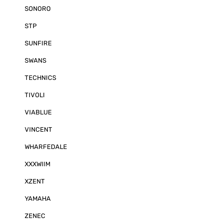
SONORO
STP
SUNFIRE
SWANS
TECHNICS
TIVOLI
VIABLUE
VINCENT
WHARFEDALE
XXXWIIM
XZENT
YAMAHA
ZENEC