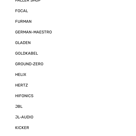
FALLER SHOP
FOCAL
FURMAN
GERMAN-MAESTRO
GLADEN
GOLDKABEL
GROUND-ZERO
HELIX
HERTZ
HIFONICS
JBL
JL-AUDIO
KICKER