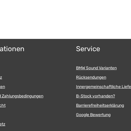
ationen
Service
BMW Sound Varianten
z
Rücksendungen
ten
Innergemeinschaftliche Lief
d Zahlungsbedingungen
B-Stock vorhanden?
cht
Barrierefreiheitserklärung
Google Bewertung
etz